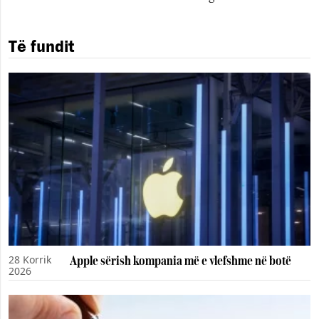
Të fundit
28 Korrik
Apple sërish kompania më e vlefshme në botë
2026