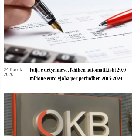
24 Korrik
Falja e detyrimeve, fshihen automatikisht 29.9
2026
milionë euro gjoba për periudhën 2015-2024