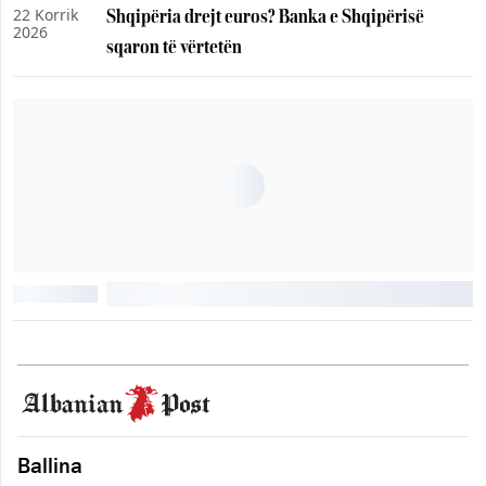
22 Korrik
Shqipëria drejt euros? Banka e Shqipërisë
2026
sqaron të vërtetën
Ballina