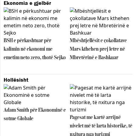
Ekonomia e gjelbër
BSH e përkushtuar për
Mbështjellësit e çokollatave
kalimin në ekonomi me
Mars kthehen prej letre në
emetim neto zero, thotë Sejko
Mbretërinë e Bashkuar
Hollësisht
Adam Smith për Ekonominë e
Pagesat me kartë arrijnë
sotme Globale
nivelet më të larta historike, të
nxitura nga turizmi