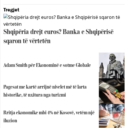
Tregjet
Shqipëria drejt euros? Banka e Shqipërisë
sqaron të vërtetën
Adam Smith për Ekonominë e sotme Globale
Pagesat me kartë arrijnë nivelet më të larta
historike, të nxitura nga turizmi
Rritja ekonomike mbi 4% në Kosovë, vetëm një
iluzion