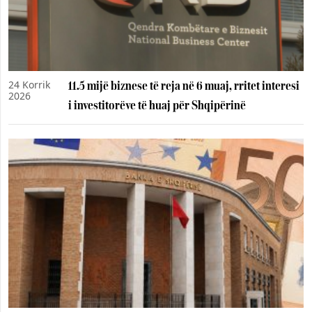
24 Korrik
11.5 mijë biznese të reja në 6 muaj, rritet interesi
2026
i investitorëve të huaj për Shqipërinë