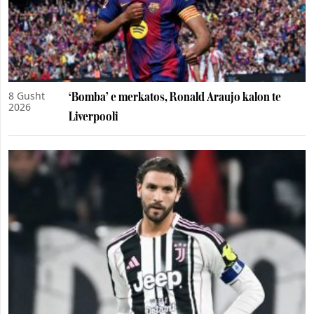
8 Gusht
‘Bomba’ e merkatos, Ronald Araujo kalon te
2026
Liverpooli