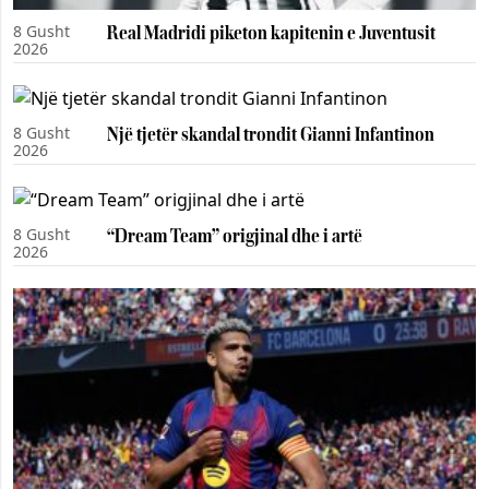
8 Gusht
Real Madridi piketon kapitenin e Juventusit
2026
8 Gusht
Një tjetër skandal trondit Gianni Infantinon
2026
8 Gusht
“Dream Team” origjinal dhe i artë
2026