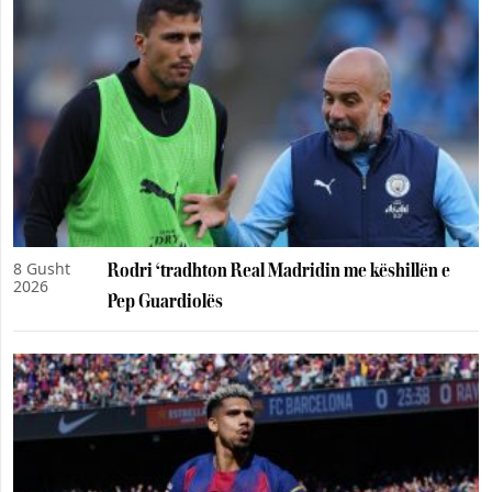
8 Gusht
Rodri ‘tradhton Real Madridin me këshillën e
2026
Pep Guardiolës