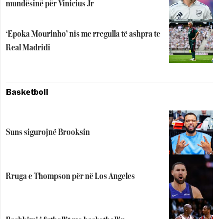
mundësinë për Vinicius Jr
‘Epoka Mourinho’ nis me rregulla të ashpra te
Real Madridi
Basketboll
Suns sigurojnë Brooksin
Rruga e Thompson për në Los Angeles