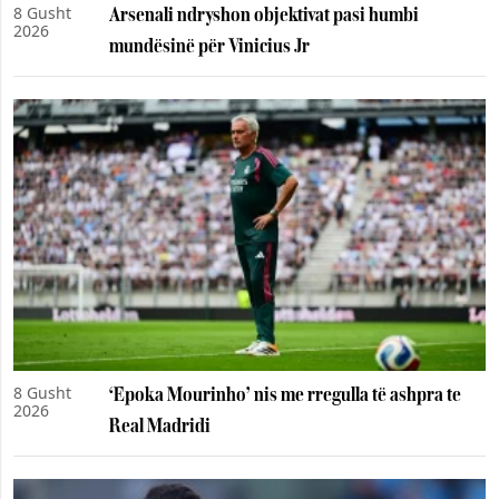
8 Gusht
Arsenali ndryshon objektivat pasi humbi
2026
mundësinë për Vinicius Jr
8 Gusht
‘Epoka Mourinho’ nis me rregulla të ashpra te
2026
Real Madridi