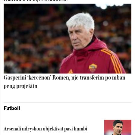
Gasperini ‘kërcënon’ Romën, një transferim po mban
peng projektin
Futboll
Arsenali ndryshon objektivat pasi humbi