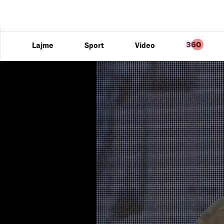
Lajme
Sport
Video