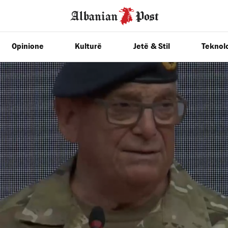
Opinione
Kulturë
Jetë & Stil
Teknolo