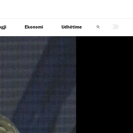
gji
Ekonomi
Udhëtime