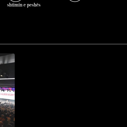
shtimin e peshës