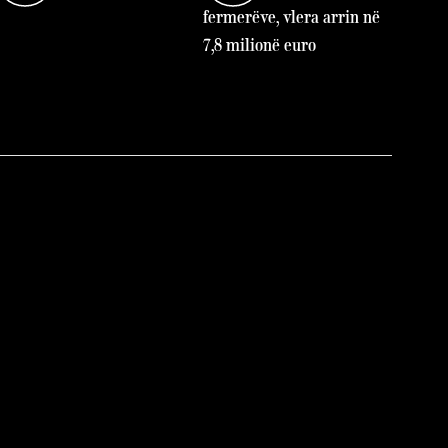
fermerëve, vlera arrin në
7,8 milionë euro