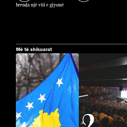
brenda një viti e gjysmë
Më të shikuarat
2