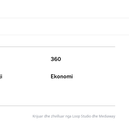
360
i
Ekonomi
Krijuar dhe zhvilluar nga
Loop Studio
dhe Mediaway