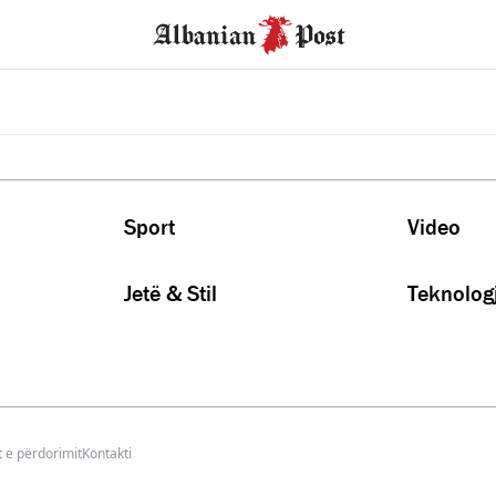
Sport
Video
Jetë & Stil
Teknologj
 e përdorimit
Kontakti