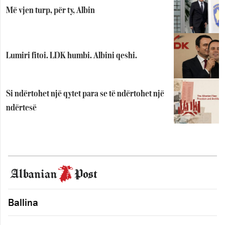
Më vjen turp, për ty, Albin
Lumiri fitoi. LDK humbi. Albini qeshi.
Si ndërtohet një qytet para se të ndërtohet një
ndërtesë
Ballina