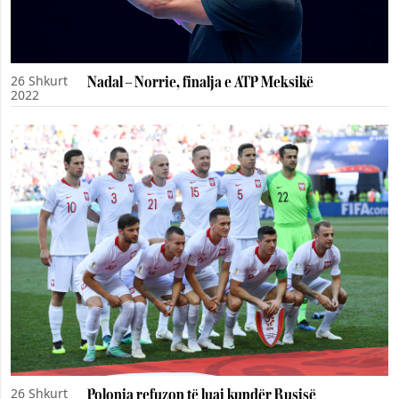
26 Shkurt
Nadal – Norrie, finalja e ATP Meksikë
2022
26 Shkurt
Polonia refuzon të luaj kundër Rusisë