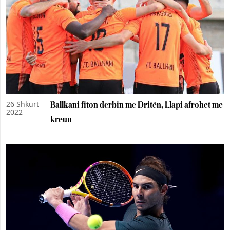
26 Shkurt
Ballkani fiton derbin me Dritën, Llapi afrohet me
2022
kreun