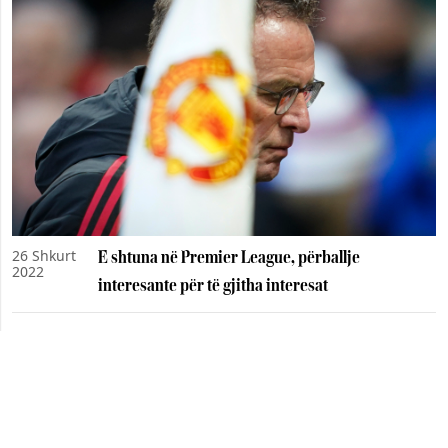
26 Shkurt
E shtuna në Premier League, përballje
2022
interesante për të gjitha interesat