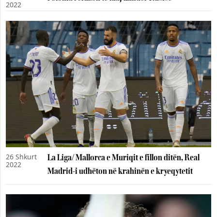
2022
26 Shkurt
La Liga/ Mallorca e Muriqit e fillon ditën, Real
2022
Madrid-i udhëton në krahinën e kryeqytetit