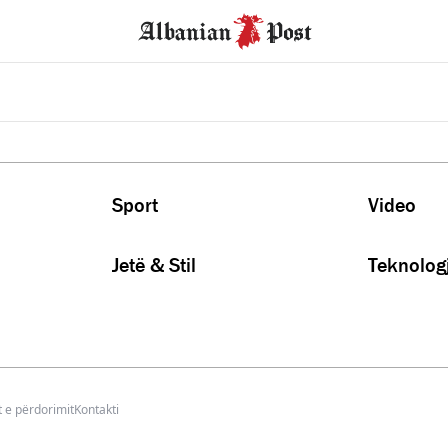
Sport
Video
Jetë & Stil
Teknologj
 e përdorimit
Kontakti