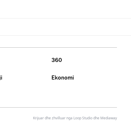
360
i
Ekonomi
Krijuar dhe zhvilluar nga
Loop Studio
dhe Mediaway