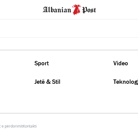
Sport
Video
Jetë & Stil
Teknologj
 e përdorimit
Kontakti