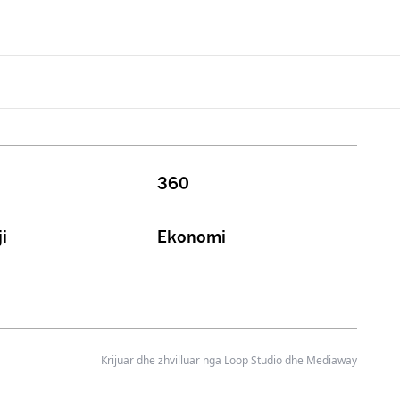
360
i
Ekonomi
Krijuar dhe zhvilluar nga
Loop Studio
dhe Mediaway