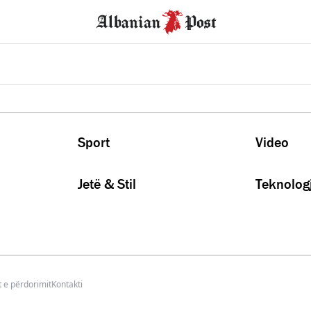
Sport
Video
Jetë & Stil
Teknologj
 e përdorimit
Kontakti