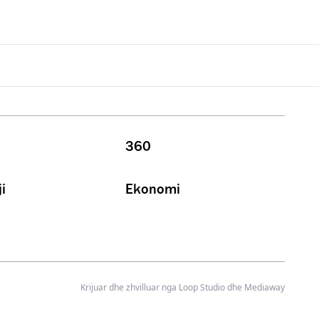
360
i
Ekonomi
Krijuar dhe zhvilluar nga
Loop Studio
dhe Mediaway