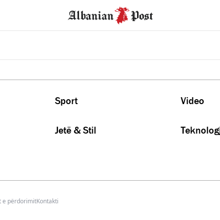
Sport
Video
Jetë & Stil
Teknologj
 e përdorimit
Kontakti