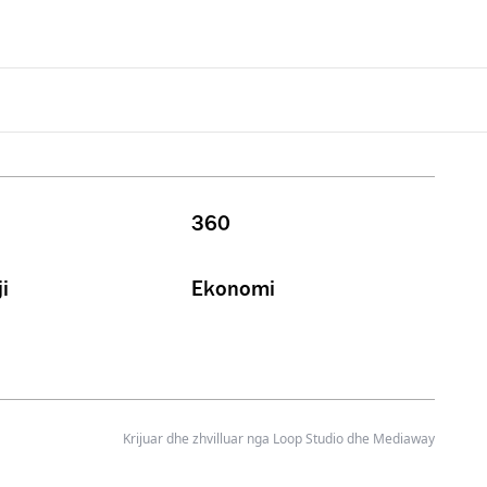
360
i
Ekonomi
Krijuar dhe zhvilluar nga
Loop Studio
dhe Mediaway