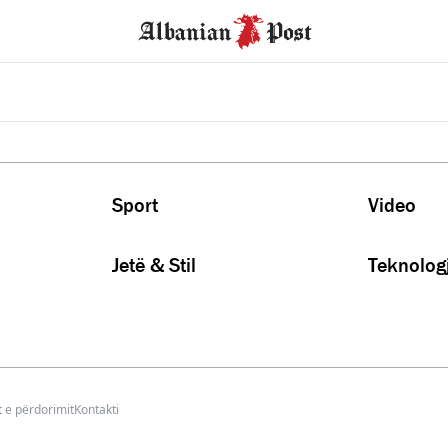
Sport
Video
Jetë & Stil
Teknologj
 e përdorimit
Kontakti