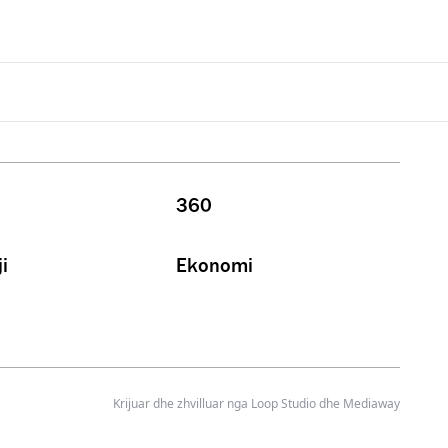
360
i
Ekonomi
Krijuar dhe zhvilluar nga
Loop Studio
dhe Mediaway