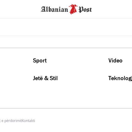
Sport
Video
Jetë & Stil
Teknologj
 e përdorimit
Kontakti