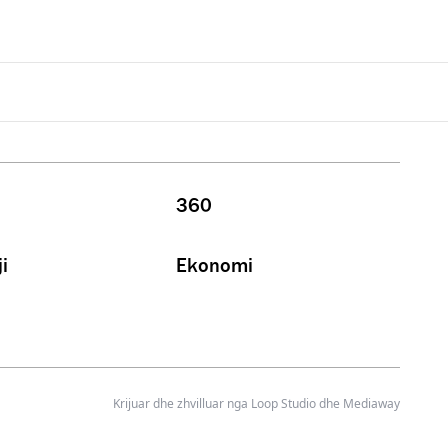
360
i
Ekonomi
Krijuar dhe zhvilluar nga
Loop Studio
dhe Mediaway