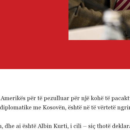
 Amerikës për të pezulluar për një kohë të pacakt
diplomatike me Kosovën, është në të vërtetë ngr
 dhe ai është Albin Kurti, i cili – siç thotë dek