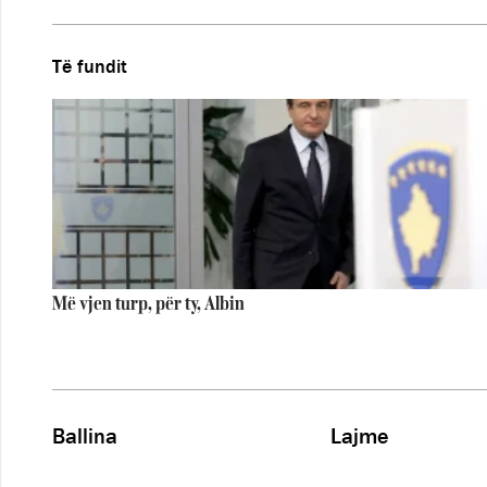
Të fundit
Më vjen turp, për ty, Albin
Ballina
Lajme