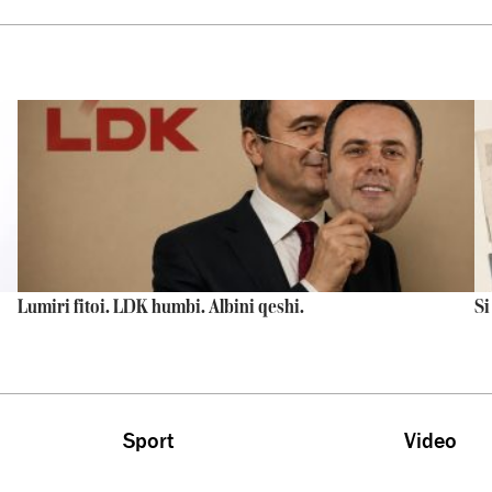
Lumiri fitoi. LDK humbi. Albini qeshi.
Si
Sport
Video