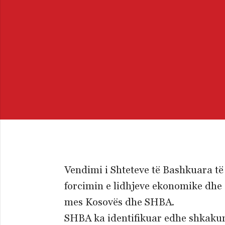
Vendimi i Shteteve të Bashkuara të
forcimin e lidhjeve ekonomike dhe 
mes Kosovës dhe SHBA.
SHBA ka identifikuar edhe shkakun,