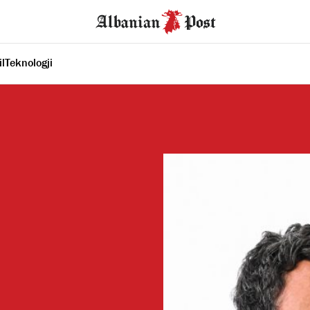
il
Teknologji