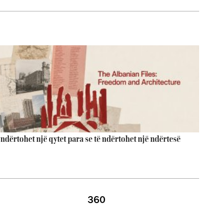
 ndërtohet një qytet para se të ndërtohet një ndërtesë
360