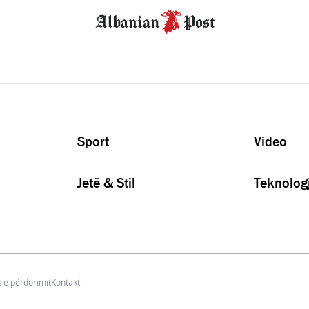
Sport
Video
Jetë & Stil
Teknologj
 e përdorimit
Kontakti