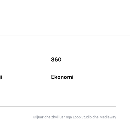
360
i
Ekonomi
Krijuar dhe zhvilluar nga
Loop Studio
dhe Mediaway