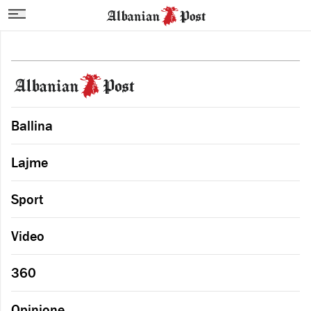
Ballina
Lajme
Sport
Video
360
Opinione