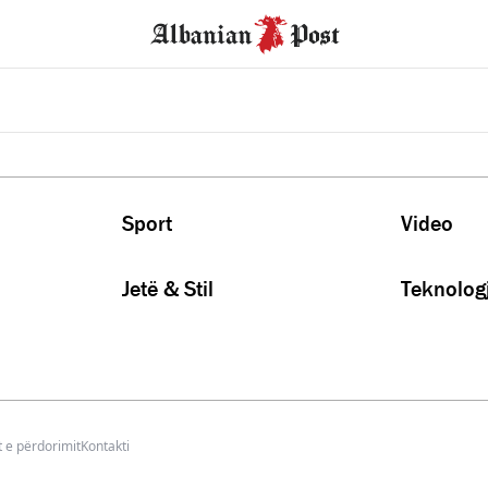
Sport
Video
Jetë & Stil
Teknologj
 e përdorimit
Kontakti