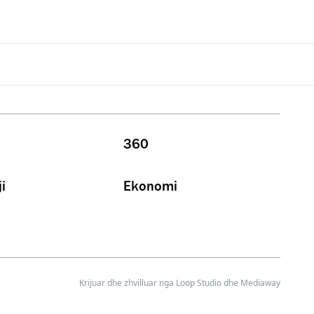
360
i
Ekonomi
Krijuar dhe zhvilluar nga
Loop Studio
dhe Mediaway