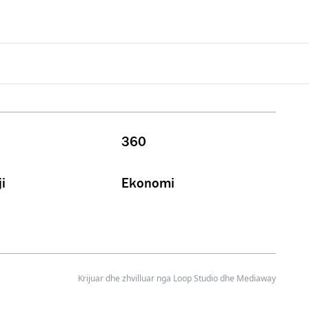
360
i
Ekonomi
Krijuar dhe zhvilluar nga
Loop Studio
dhe Mediaway