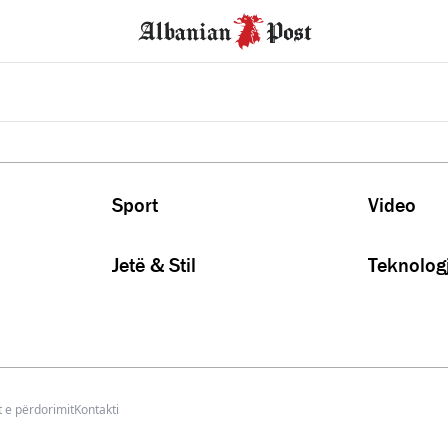
Sport
Video
Jetë & Stil
Teknologj
 e përdorimit
Kontakti