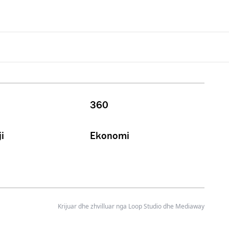
360
i
Ekonomi
Krijuar dhe zhvilluar nga
Loop Studio
dhe Mediaway