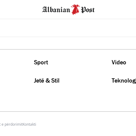
Sport
Video
Jetë & Stil
Teknologj
 e përdorimit
Kontakti