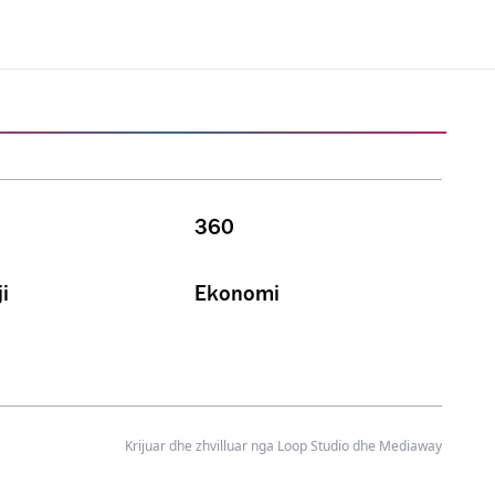
360
i
Ekonomi
Krijuar dhe zhvilluar nga
Loop Studio
dhe Mediaway