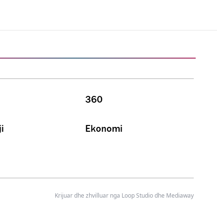
360
i
Ekonomi
Krijuar dhe zhvilluar nga
Loop Studio
dhe Mediaway