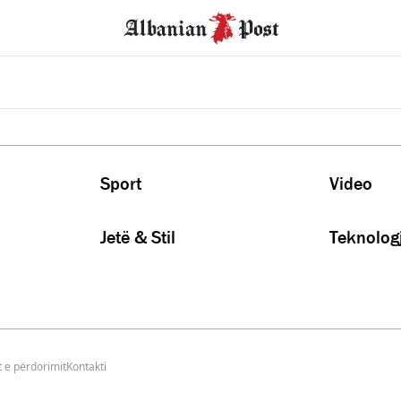
Sport
Video
Jetë & Stil
Teknologj
 e përdorimit
Kontakti