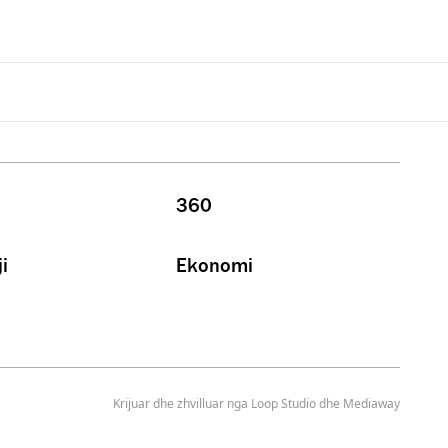
360
i
Ekonomi
Krijuar dhe zhvilluar nga
Loop Studio
dhe Mediaway