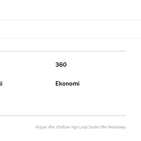
360
i
Ekonomi
Krijuar dhe zhvilluar nga
Loop Studio
dhe Mediaway