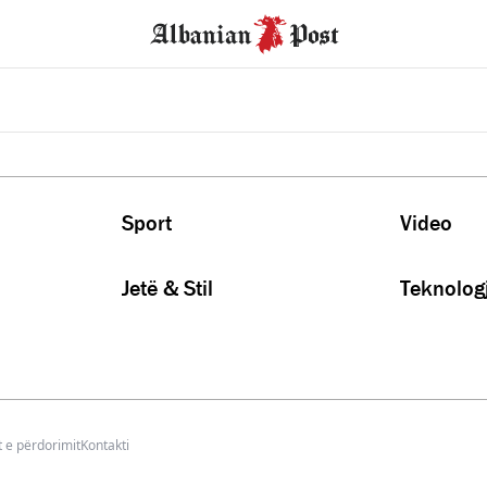
Sport
Video
Jetë & Stil
Teknologj
 e përdorimit
Kontakti