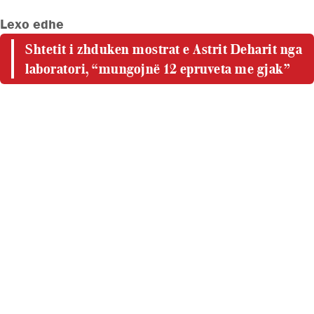
Lexo edhe
Shtetit i zhduken mostrat e Astrit Deharit nga
laboratori, “mungojnë 12 epruveta me gjak”