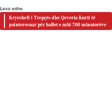
Lexo edhe
Kryeshefi i Trepçës dhe Qeveria Kurti të
painteresuar për hallet e mbi 700 minatorëve