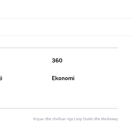
360
i
Ekonomi
Krijuar dhe zhvilluar nga
Loop Studio
dhe Mediaway