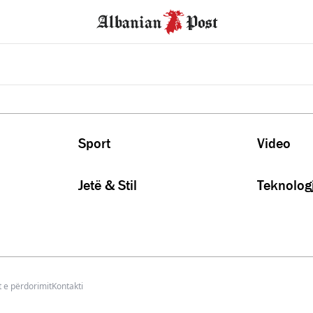
Sport
Video
Jetë & Stil
Teknologj
 e përdorimit
Kontakti