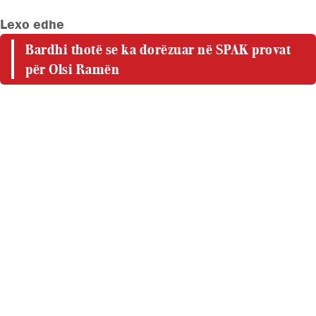
Lexo edhe
Bardhi thotë se ka dorëzuar në SPAK provat
për Olsi Ramën