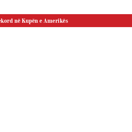
rekord në Kupën e Amerikës