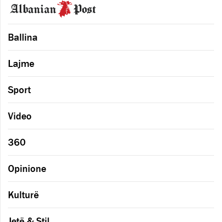
Ballina
Lajme
Sport
Video
360
Opinione
Kulturë
Jetë & Stil