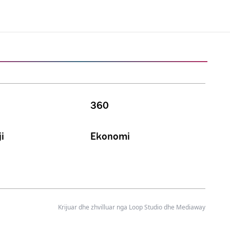
360
i
Ekonomi
Krijuar dhe zhvilluar nga
Loop Studio
dhe Mediaway