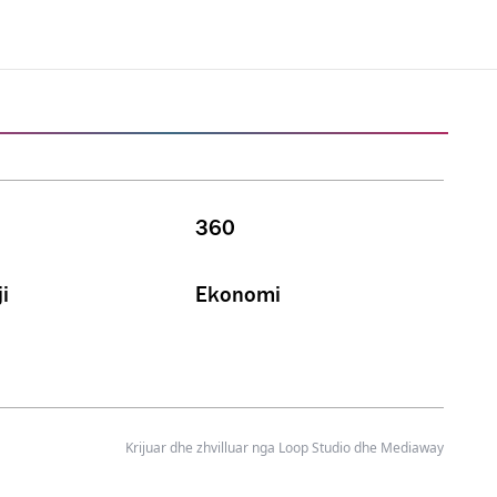
360
i
Ekonomi
Krijuar dhe zhvilluar nga
Loop Studio
dhe Mediaway